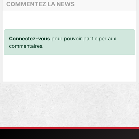
COMMENTEZ LA NEWS
Connectez-vous
pour pouvoir participer aux
commentaires.