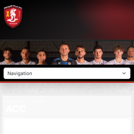
Panneau de gestion des cookies
Accueil
ACC
ACC