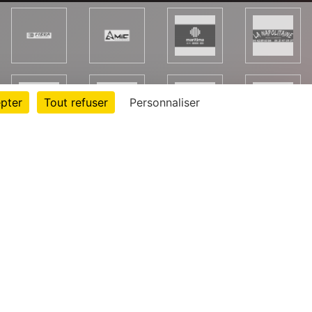
pter
Tout refuser
Personnaliser
rte cookies
Gestion des cookies