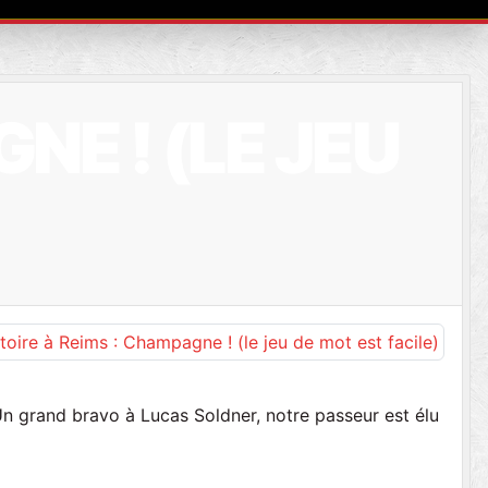
NE ! (LE JEU
Un grand bravo à Lucas Soldner, notre passeur est élu