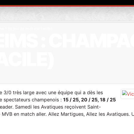
 ! (le jeu de mot est facile)
EIMS : CHAMPAG
ACILE)
e 3/0 très large avec une équipe qui a dès les
lle spectateurs champenois :
15 / 25, 20 / 25, 18 / 25
leader. Samedi les Avatiques reçoivent Saint-
 MVB en match aller. Allez Martigues, Allez les Avatiques. 