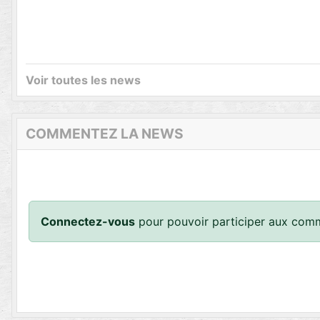
Voir toutes les news
COMMENTEZ LA NEWS
Connectez-vous
pour pouvoir participer aux comm