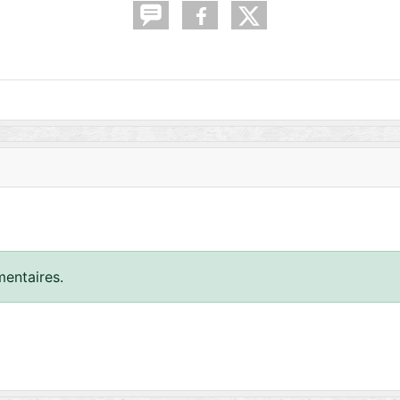
entaires.