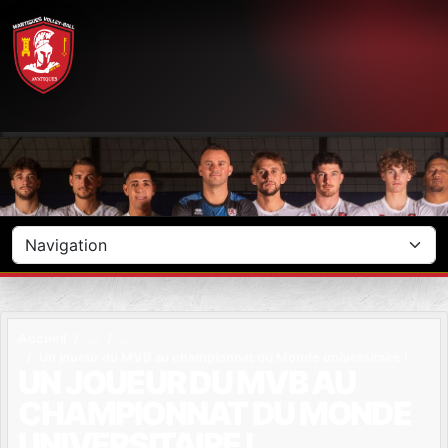
Panneau de gestion des cookies
Accueil
Un joueur du MVB au championnat du Monde universitaire !
UN JOUEUR DU MVB AU
CHAMPIONNAT DU MONDE
UNIVERSITAIRE !