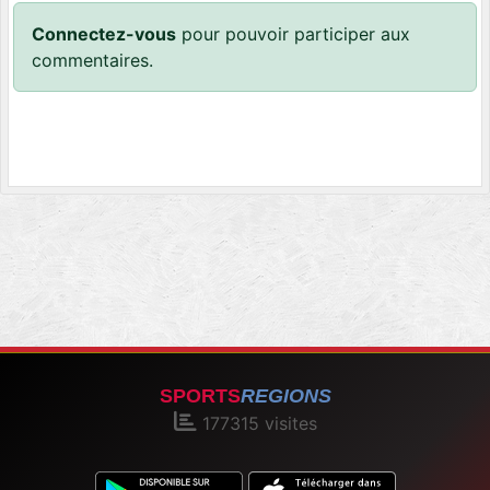
Connectez-vous
pour pouvoir participer aux
commentaires.
SPORTS
REGIONS
177315
visites