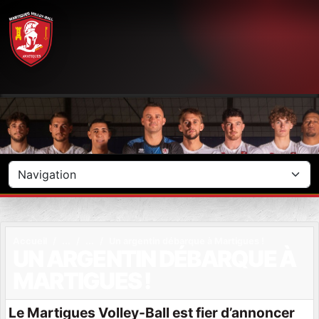
Panneau de gestion des cookies
Accueil
Un argentin débarque à Martigues !
UN ARGENTIN DÉBARQUE À
MARTIGUES !
Le Martigues Volley-Ball est fier d’annoncer