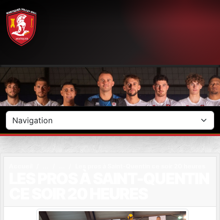
Panneau de gestion des cookies
Accueil
Les pros à Saint-Quentin ce soir 20 heures
LES PROS À SAINT-QUENTIN
CE SOIR 20 HEURES