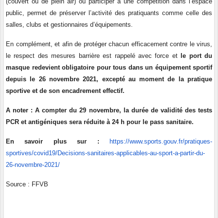
(couvert ou de plein air) ou participer à une compétition dans l’espace
public, permet de préserver l’activité des pratiquants comme celle des
salles, clubs et gestionnaires d’équipements.
En complément, et afin de protéger chacun efficacement contre le virus,
le respect des mesures barrière est rappelé avec force et
le port du
masque redevient obligatoire pour tous dans un équipement sportif
depuis le 26 novembre 2021, excepté au moment de la pratique
sportive et de son encadrement effectif.
A noter : A compter du 29 novembre, la durée de validité des tests
PCR et antigéniques sera réduite à 24 h pour le pass sanitaire.
En savoir plus sur :
https://www.sports.gouv.fr/pratiques-
sportives/covid19/Decisions-sanitaires-applicables-au-sport-a-partir-du-
26-novembre-2021/
Source : FFVB