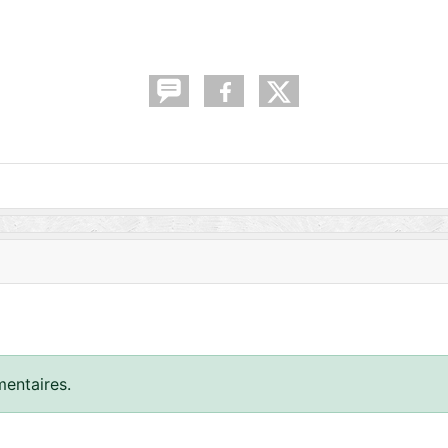
entaires.