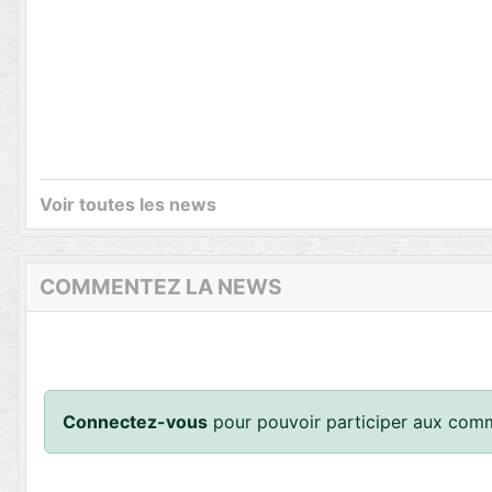
Voir toutes les news
COMMENTEZ LA NEWS
Connectez-vous
pour pouvoir participer aux comm