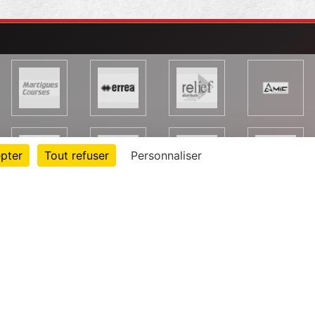
pter
Tout refuser
Personnaliser