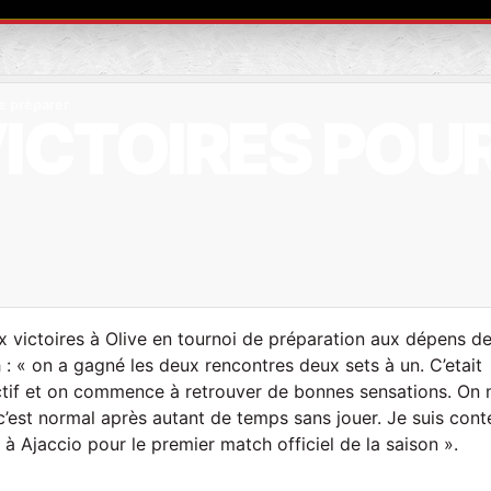
se préparer
VICTOIRES POUR
x victoires à Olive en tournoi de préparation aux dépens d
: « on a gagné les deux rencontres deux sets à un. C’etait
ffectif et on commence à retrouver de bonnes sensations. O
c’est normal après autant de temps sans jouer. Je suis cont
à Ajaccio pour le premier match officiel de la saison ».