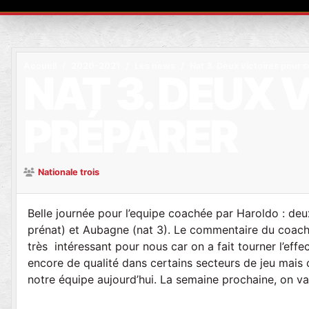
Accueil
2020-2021
Les news
Nat 3. Deux victoires pour 
NAT 3. DEUX 
PRÉPARER
Nationale trois
Belle journée pour l’equipe coachée par Haroldo : deu
prénat) et Aubagne (nat 3). Le commentaire du coach 
très intéressant pour nous car on a fait tourner l’e
encore de qualité dans certains secteurs de jeu mais 
notre équipe aujourd’hui. La semaine prochaine, on va 