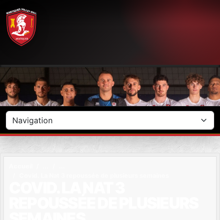
Panneau de gestion des cookies
Accueil
Covid. La Nat 3 repoussée de plusieurs semaines
COVID. LA NAT 3
REPOUSSÉE DE PLUSIEURS
SEMAINES