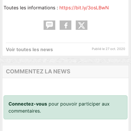
Toutes les informations :
https://bit.ly/3osLBwN
Voir toutes les news
Publié le
27 oct. 2020
COMMENTEZ LA NEWS
Connectez-vous
pour pouvoir participer aux
commentaires.