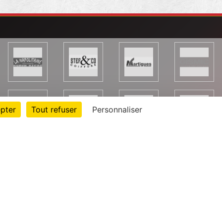
pter
Tout refuser
Personnaliser