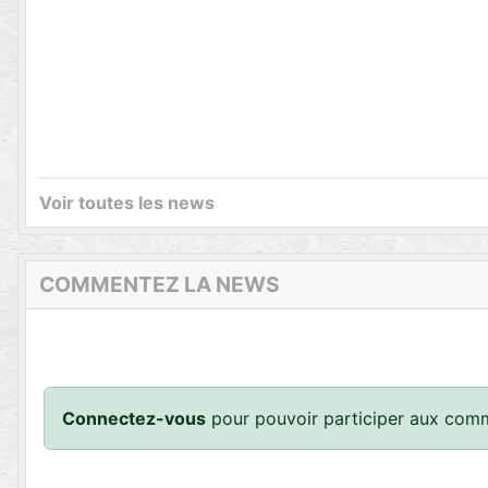
Voir toutes les news
COMMENTEZ LA NEWS
Connectez-vous
pour pouvoir participer aux comm