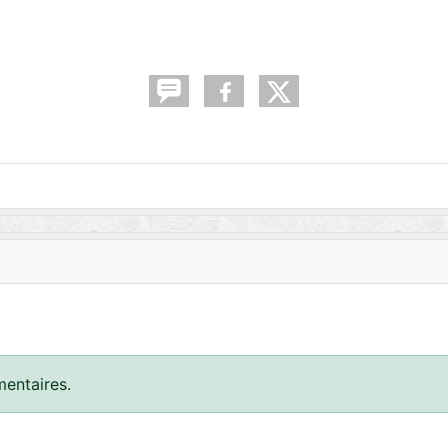
entaires.