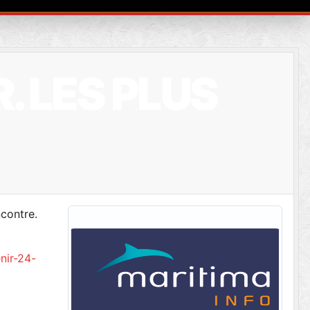
. LES PLUS
contre.
nir-24-