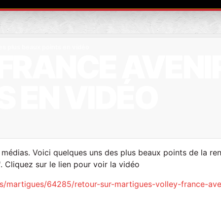
les plus beaux points en vidéo
FRANCE AVENIR
S EN VIDÉO
médias. Voici quelques uns des plus beaux points de la ren
 Cliquez sur le lien pour voir la vidéo
es/martigues/64285/retour-sur-martigues-volley-france-ave