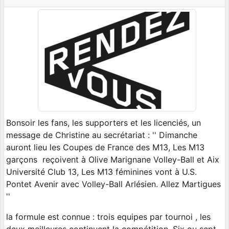
Bonsoir les fans, les supporters et les licenciés, un
message de Christine au secrétariat : '' Dimanche
auront lieu les Coupes de France des M13, Les M13
garçons reçoivent à Olive Marignane Volley-Ball et Aix
Université Club 13, Les M13 féminines vont à U.S.
Pontet Avenir avec Volley-Ball Arlésien. Allez Martigues
''
la formule est connue : trois equipes par tournoi , les
deux meilleures continuent la compétition. Six ou sept