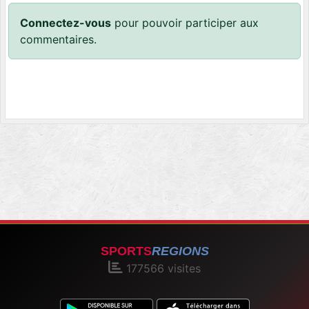
Connectez-vous
pour pouvoir participer aux
commentaires.
SPORTS
REGIONS
177566
visites