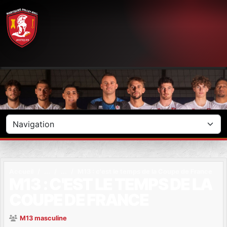
Panneau de gestion des cookies
Accueil
M13 : c'est le temps de la Coupe de France
M13 : C'EST LE TEMPS DE LA
COUPE DE FRANCE
M13 masculine