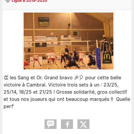
Ligue B 2019-2020
👏 les Sang et Or. Grand bravo 🎉🎈 pour cette belle
victoire à Cambrai. Victoire trois sets à un : 23/25,
25/14, 18/25 et 21/25 ! Grosse solidarité, gros collectif
et tous nos joueurs qui ont beaucoup marqués !! Quelle
perf’