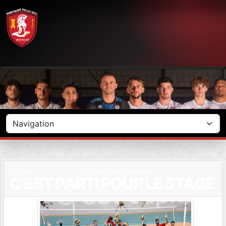
Panneau de gestion des cookies
Accueil
C’est parti pour le stage
C’EST PARTI POUR LE STAGE