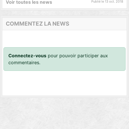
Voir toutes les news
Publié le
13 oct. 2018
COMMENTEZ LA NEWS
Connectez-vous
pour pouvoir participer aux
commentaires.