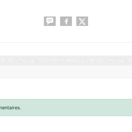
entaires.