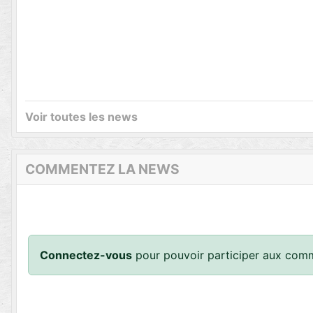
Voir toutes les news
COMMENTEZ LA NEWS
Connectez-vous
pour pouvoir participer aux comm