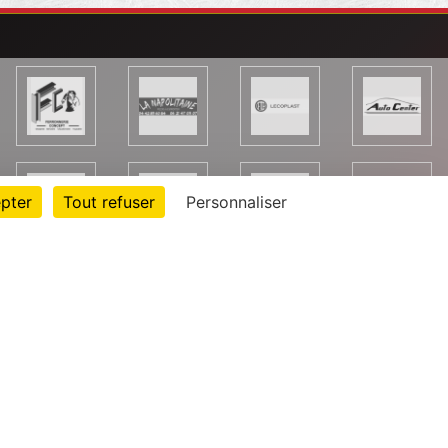
pter
Tout refuser
Personnaliser