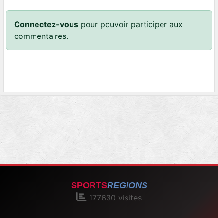
Connectez-vous
pour pouvoir participer aux
commentaires.
SPORTS
REGIONS
177630
visites