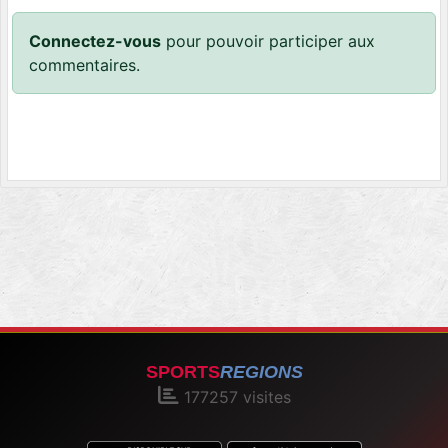
Connectez-vous
pour pouvoir participer aux
commentaires.
SPORTS
REGIONS
177257
visites