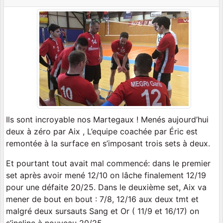
Ils sont incroyable nos Martegaux ! Menés aujourd’hui
deux à zéro par Aix , L’equipe coachée par Éric est
remontée à la surface en s’imposant trois sets à deux.
Et pourtant tout avait mal commencé: dans le premier
set après avoir mené 12/10 on lâche finalement 12/19
pour une défaite 20/25. Dans le deuxième set, Aix va
mener de bout en bout : 7/8, 12/16 aux deux tmt et
malgré deux sursauts Sang et Or ( 11/9 et 16/17) on
s’incline à nouveau 20/25.