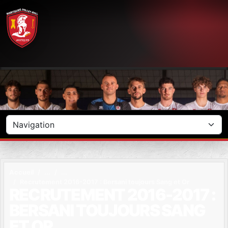
Panneau de gestion des cookies
Accueil
Recrutement 2016-2017 : Bersani toujours Sang et Or
RECRUTEMENT 2016-2017 :
BERSANI TOUJOURS SANG
ET OR