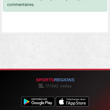
commentaires.
SPORTS
REGIONS
177492
visites