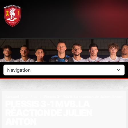
Panneau de gestion des cookies
Accueil
Plessis 3-1 MVB. La réaction de Julien Anton
PLESSIS 3-1 MVB. LA
RÉACTION DE JULIEN
ANTON