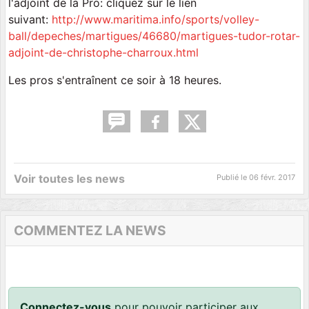
l'adjoint de la Pro: cliquez sur le lien
suivant:
http://www.maritima.info/sports/volley-
ball/depeches/martigues/46680/martigues-tudor-rotar-
adjoint-de-christophe-charroux.html
Les pros s'entraînent ce soir à 18 heures.
Voir toutes les news
Publié le
06 févr. 2017
COMMENTEZ LA NEWS
Connectez-vous
pour pouvoir participer aux