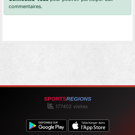
commentaires.
SPORTS
REGIONS
177402
visites