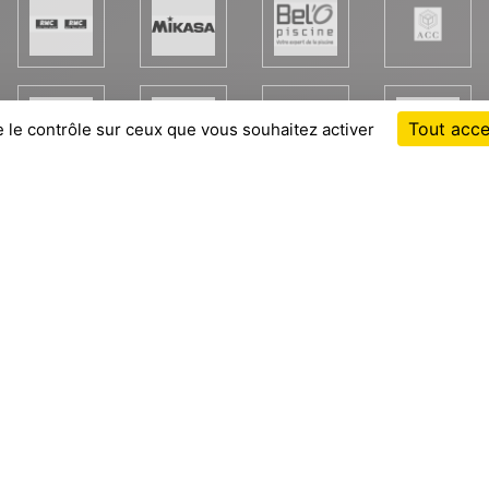
Tout acce
e le contrôle sur ceux que vous souhaitez activer
Cha
Informations