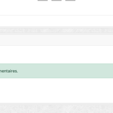
entaires.