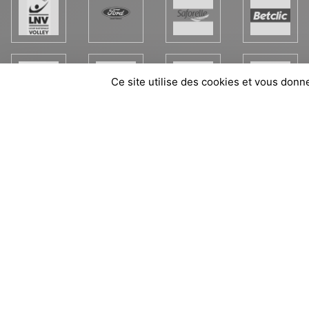
Ce site utilise des cookies et vous donn
SPORTS
REGIONS
177261
visites