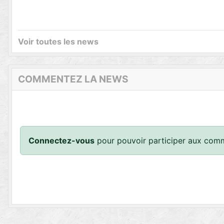
Voir toutes les news
COMMENTEZ LA NEWS
Connectez-vous
pour pouvoir participer aux comm