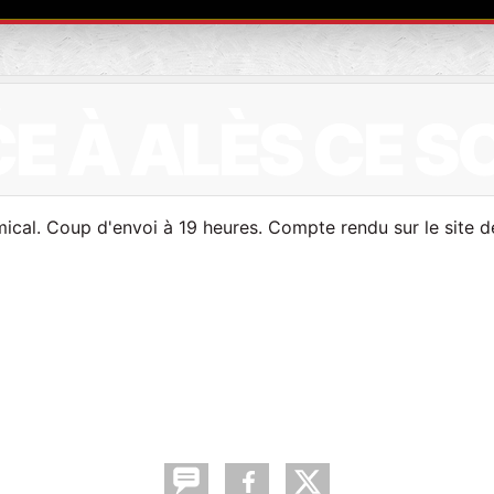
.
E À ALÈS CE SO
ical. Coup d'envoi à 19 heures. Compte rendu sur le site d