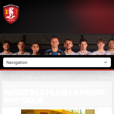
Panneau de gestion des cookies
Accueil
Maritima filme la prépa physique
MARITIMA FILME LA PRÉPA
PHYSIQUE