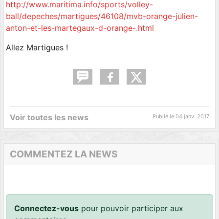
http://www.maritima.info/sports/volley-
ball/depeches/martigues/46108/mvb-orange-julien-
anton-et-les-martegaux-d-orange-.html
Allez Martigues !
Voir toutes les news
Publié le
04 janv. 2017
COMMENTEZ LA NEWS
Connectez-vous
pour pouvoir participer aux