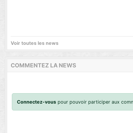
Voir toutes les news
COMMENTEZ LA NEWS
Connectez-vous
pour pouvoir participer aux comm