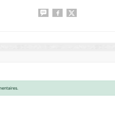
entaires.