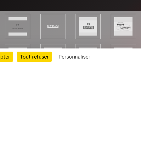
pter
Tout refuser
Personnaliser