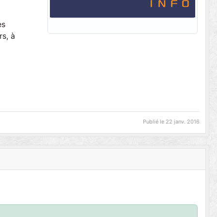
es
rs, à
Publié le
22 janv. 2016