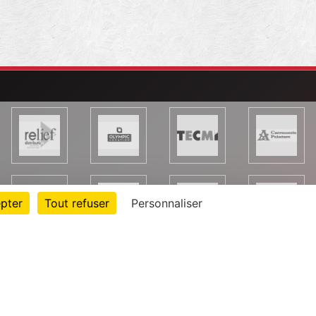
pter
Tout refuser
Personnaliser