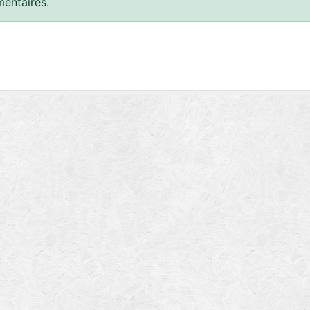
entaires.