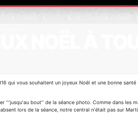
et à toutes
EUX NOËL À TOU
016 qui vous souhaitent un joyeux Noël et une bonne santé 
aller '''jusqu'au bout'' de la séance photo. Comme dans les m
absent lors de la séance, notre central n'était pas sur Mart