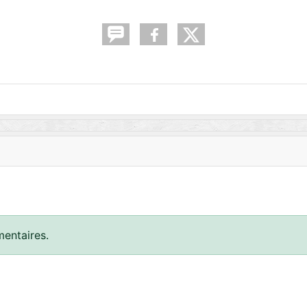
entaires.