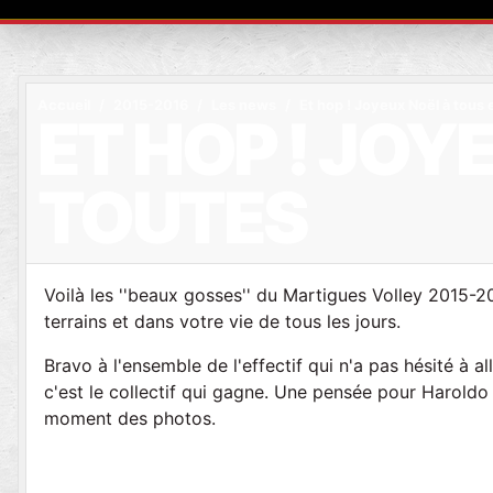
Accueil
2015-2016
Les news
Et hop ! Joyeux Noël à tous 
ET HOP ! JOY
TOUTES
Voilà les ''beaux gosses'' du Martigues Volley 2015-2
terrains et dans votre vie de tous les jours.
Bravo à l'ensemble de l'effectif qui n'a pas hésité à 
c'est le collectif qui gagne. Une pensée pour Haroldo 
moment des photos.