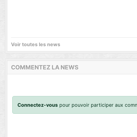
Voir toutes les news
COMMENTEZ LA NEWS
Connectez-vous
pour pouvoir participer aux comm