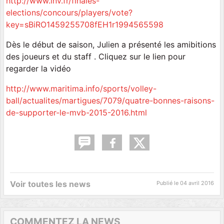
http://www.lnv.fr/finales-
elections/concours/players/vote?
key=sBiRO1459255708fEH1r1994565598
Dès le début de saison, Julien a présenté les amibitions
des joueurs et du staff . Cliquez sur le lien pour
regarder la vidéo
http://www.maritima.info/sports/volley-
ball/actualites/martigues/7079/quatre-bonnes-raisons-
de-supporter-le-mvb-2015-2016.html
Voir toutes les news
Publié le
04 avril 2016
COMMENTEZ LA NEWS