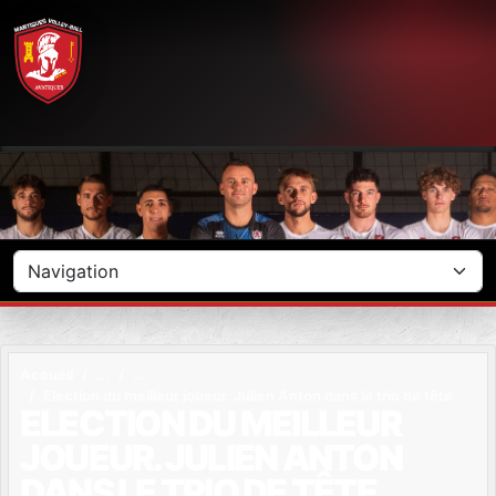
Panneau de gestion des cookies
Accueil
Election du meilleur joueur. Julien Anton dans le trio de tête
ELECTION DU MEILLEUR
JOUEUR. JULIEN ANTON
DANS LE TRIO DE TÊTE