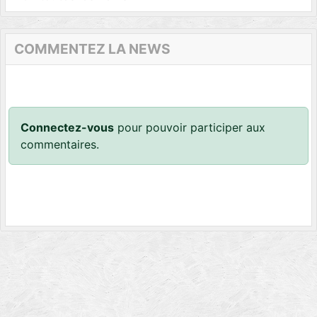
COMMENTEZ LA NEWS
Connectez-vous
pour pouvoir participer aux
commentaires.