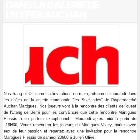
DANS LA GALERIE DE
L'HYPER AUCHAN
Nos Sang et Or, carnets d'invitations en main, retournent mercredi dans
les allées de la galerie marchande ''les Soleillades'' de l'hypermarché
Auchan Martigues. Nos joueurs vont à la rencontre des clients de l'ouest
de l'Etang de Berre pour les convaincre que cette rencontre Martigues
Plessis à un parfum exceptionnel... Mercredi après midi à partir de
16H00, Venez rencontrer les joueurs du Martigues Volley, parlez avec
eux de leur passion et repartez avec une invitation pour la rencontre
Martigues Plessis de samedi 20h00 à Julien Olive.