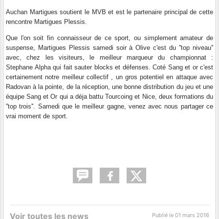
Auchan Martigues soutient le MVB et est le partenaire principal de cette
rencontre Martigues Plessis.
Que l'on soit fin connaisseur de ce sport, ou simplement amateur de
suspense, Martigues Plessis samedi soir à Olive c'est du ''top niveau''
avec, chez les visiteurs, le meilleur marqueur du championnat :
Stephane Alpha qui fait sauter blocks et défenses. Coté Sang et or c'est
certainement notre meilleur collectif , un gros potentiel en attaque avec
Radovan à la pointe, de la réception, une bonne distribution du jeu et une
équipe Sang et Or qui a déja battu Tourcoing et Nice, deux formations du
''top trois''. Samedi que le meilleur gagne, venez avec nous partager ce
vrai moment de sport.
Voir toutes les news
Publié le
01 mars 2016