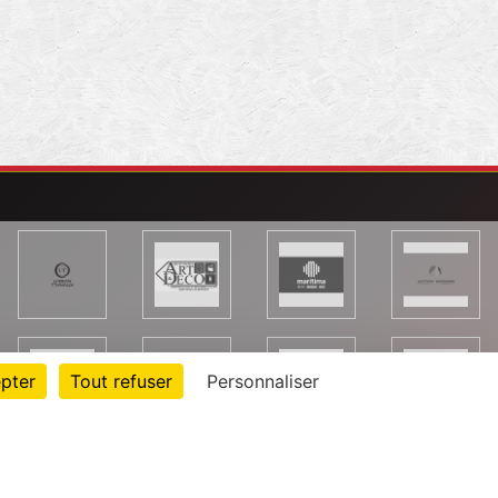
pter
Tout refuser
Personnaliser