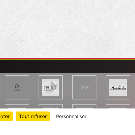
pter
Tout refuser
Personnaliser