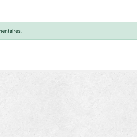
entaires.