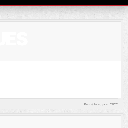
UES
Publié le
26 janv. 2022