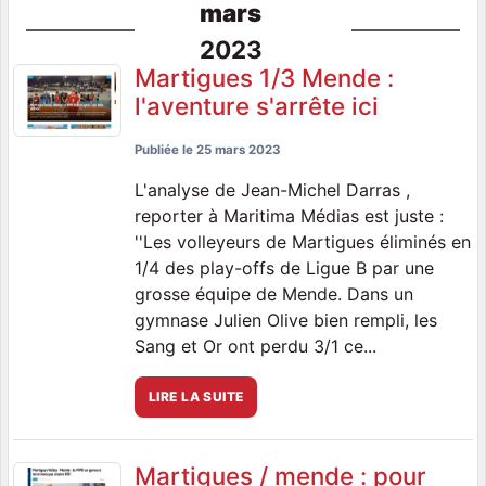
mars
2023
Martigues 1/3 Mende :
l'aventure s'arrête ici
Publiée le
25 mars 2023
L'analyse de Jean-Michel Darras ,
reporter à Maritima Médias est juste :
''Les volleyeurs de Martigues éliminés en
1/4 des play-offs de Ligue B par une
grosse équipe de Mende. Dans un
gymnase Julien Olive bien rempli, les
Sang et Or ont perdu 3/1 ce...
LIRE LA SUITE
Martigues / mende : pour