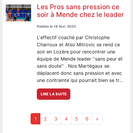
Les Pros sans pression ce
soir à Mende chez le leader
Publiée le
18 févr. 2023
L'effectif coaché par Christophe
Charroux et Atso Mitrovic se rend ce
soir en Lozère pour rencontrer une
équipe de Mende leader ''sans peur et
sans doute'' . Nos Martégaux se
déplacent donc sans pression et avec
une contrainte qui pourrait bien se tr...
LIRE LA SUITE
1
2
3
4
5
6
»