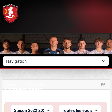
Panneau de gestion des cookies
Accueil
Les news
LES NEWS