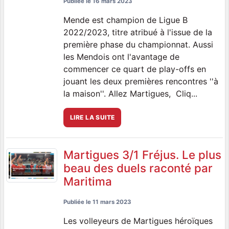
Publiée le
16 mars 2023
Mende est champion de Ligue B
2022/2023, titre atribué à l'issue de la
première phase du championnat. Aussi
les Mendois ont l'avantage de
commencer ce quart de play-offs en
jouant les deux premières rencontres ''à
la maison''. Allez Martigues, Cliq...
LIRE LA SUITE
Martigues 3/1 Fréjus. Le plus
beau des duels raconté par
Maritima
Publiée le
11 mars 2023
Les volleyeurs de Martigues héroïques