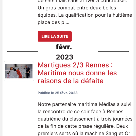
de sets mais sans arriver à concrétiser.
Un gros combat entre deux belles
équipes. La qualification pour la huitième
place des pl...
LIRE LA SUITE
févr.
2023
Martigues 2/3 Rennes :
Maritima nous donne les
raisons de la défaite
Publiée le
25 févr. 2023
Notre partenaire maritima Médias a suivi
la rencontre de ce soir face à Rennes
quatrième du classement à trois journées
de la fin de cette phase régulière. Deux
premiers serts où la machine Sang et Or